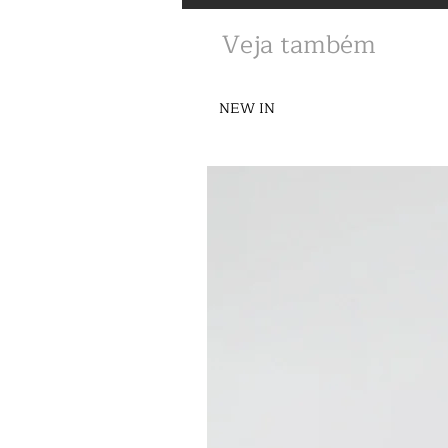
Veja também
NEW IN