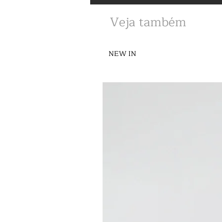
Veja também
NEW IN