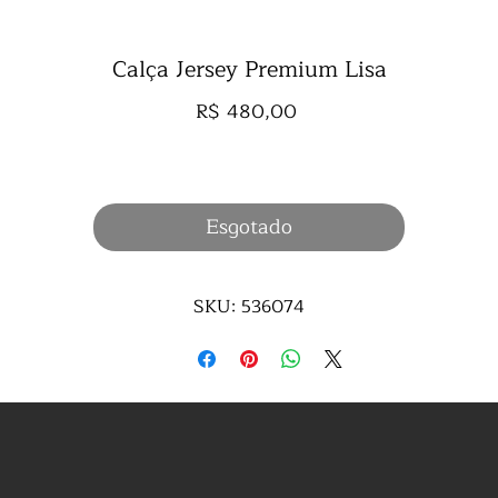
Calça Jersey Premium Lisa
Preço
R$ 480,00
Esgotado
SKU: 536074