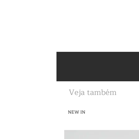
Veja também
NEW IN