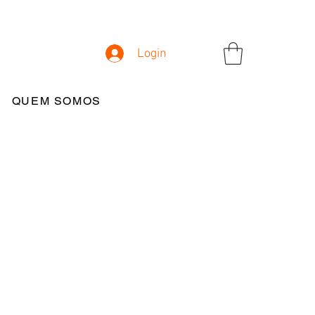
Login
QUEM SOMOS